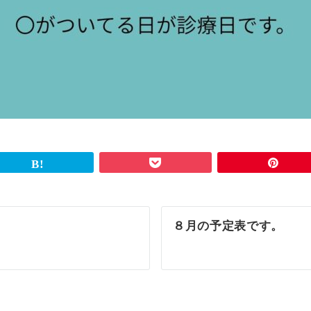
８月の予定表です。