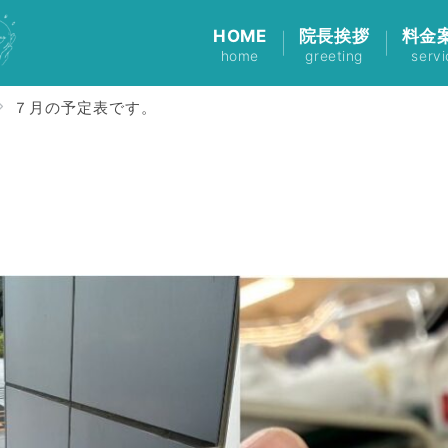
HOME
院長挨拶
料金
home
greeting
servi
７月の予定表です。