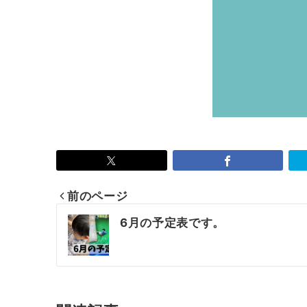
前のページ
投
6月の予定表です。
稿
ナ
ビ