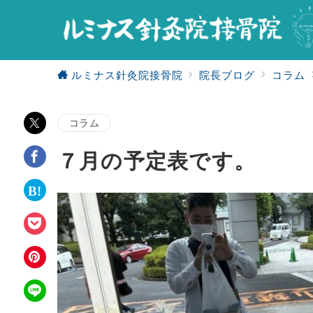
ルミナス針灸院接骨院
院長ブログ
コラム
コラム
７月の予定表です。