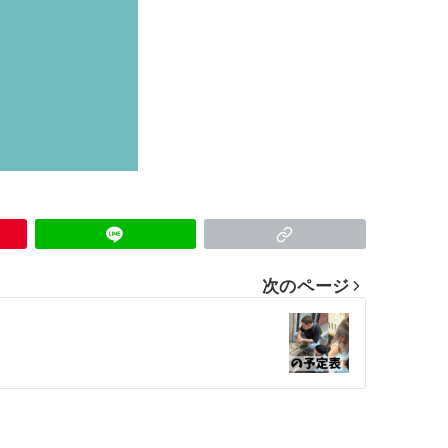
次のページ