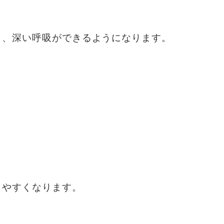
り、深い呼吸ができるようになります。
きやすくなります。