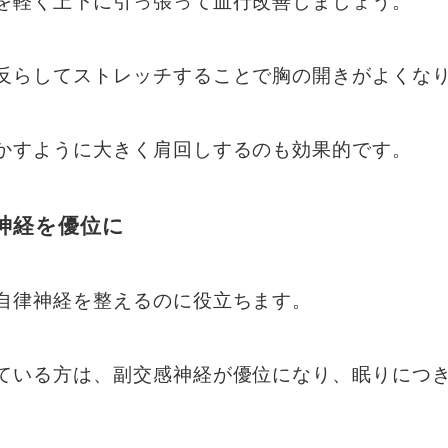
を軽く上下に引っ張って血行改善しましょう。
反らしてストレッチすることで胸の開きがよくな
かすように大きく肩回しするのも効果的です。
神経を優位に
自律神経を整えるのに役立ちます。
ている方は、副交感神経が優位になり、眠りにつ