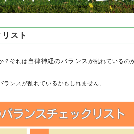
クリスト
自律神経のバランス
か？それは
が乱れているの
バランスが乱れているかもしれません。