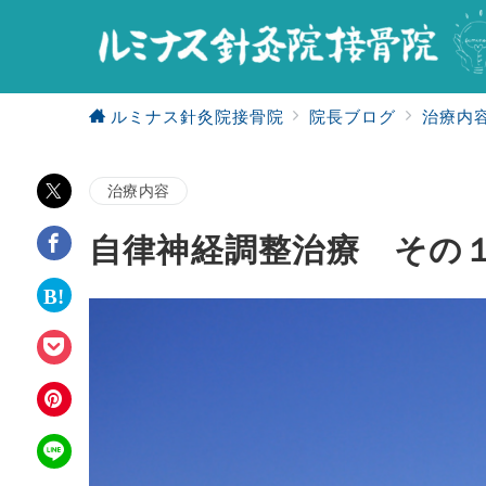
ルミナス針灸院接骨院
院長ブログ
治療内
治療内容
自律神経調整治療 その