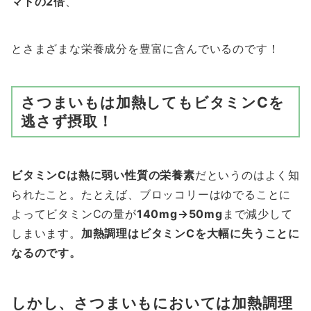
マトの2倍
、
とさまざまな栄養成分を豊富に含んでいるのです！
さつまいもは加熱してもビタミンCを
逃さず摂取！
ビタミンCは熱に弱い性質の栄養素
だというのはよく知
られたこと。たとえば、ブロッコリーはゆでることに
よってビタミンCの量が
140mg→50mg
まで減少して
しまいます。
加熱調理はビタミンCを大幅に失うことに
なるのです。
しかし、さつまいもにおいては加熱調理