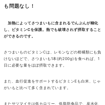
も問題なし！
加熱によってさつまいもに含まれるでんぷんが糊化
し、ビタミンCを保護。熱でも破壊されず摂取すること
ができるのです。
さつまいものビタミンCは、レモンなどの柑橘類にも負
けないほどで、さつまいも1本(約200g)を食べれば、1
日に必要な量をほぼ摂取できます。
また、血行促進をサポートするビタミンEも白米、じゃ
がいもと比べて多く含まれています。
またサツマイモは低カロリー、低脂肪食品で、炭水化