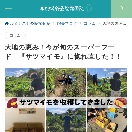
ルミナス針灸院接骨院
院長ブログ
コラム
大地の恵み！今が旬のスーパーフード 『サツマイモ』に惚れ直した！！
コラム
大地の恵み！今が旬のスーパーフー
ド 『サツマイモ』に惚れ直した！！