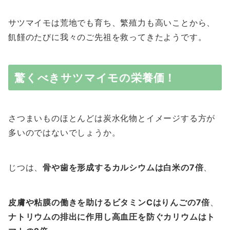
サツマイモは荒地でも育ち、繁殖力も高いことから、
飢饉のたびに我々のご先祖を救ってきたようです。
驚くべきサツマイモの栄養価！
さつまいものほとんどは炭水化物とイメージする方が
多いのではないでしょうか。
じつは、
骨や歯を形成するカルシウムは白米の7倍
、
皮膚や粘膜の働きを助けるビタミンCはりんごの7倍
、
ナトリウムの排出に作用し高血圧を防ぐカリウムはト