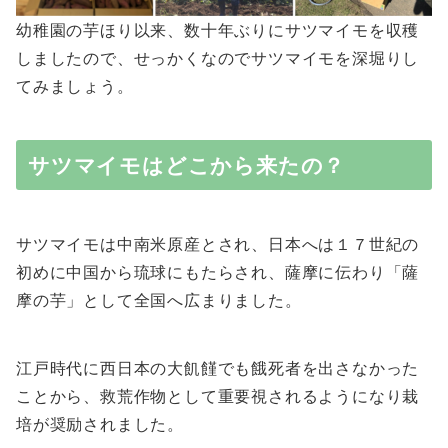
幼稚園の芋ほり以来、数十年ぶりにサツマイモを収穫
しましたので、せっかくなのでサツマイモを深堀りし
てみましょう。
サツマイモはどこから来たの？
サツマイモは中南米原産とされ、日本へは１７世紀の
初めに中国から琉球にもたらされ、薩摩に伝わり「薩
摩の芋」として全国へ広まりました。
江戸時代に西日本の大飢饉でも餓死者を出さなかった
ことから、救荒作物として重要視されるようになり栽
培が奨励されました。